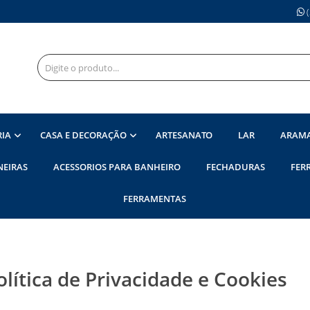
(
RIA
CASA E DECORAÇÃO
ARTESANATO
LAR
ARAM
NEIRAS
ACESSORIOS PARA BANHEIRO
FECHADURAS
FER
FERRAMENTAS
olítica de Privacidade e Cookies