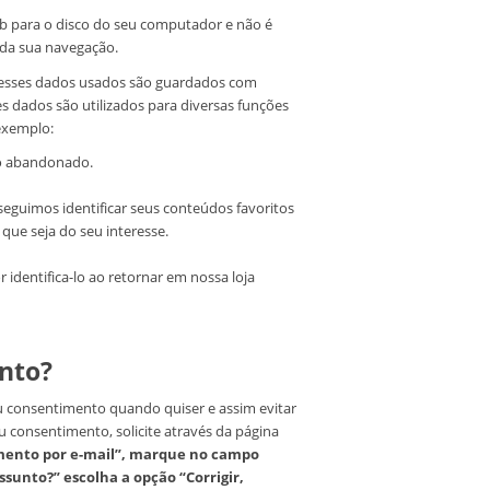
b para o disco do seu computador e não é
 da sua navegação.
s esses dados usados são guardados com
s dados são utilizados para diversas funções
exemplo:
ho abandonado.
seguimos identificar seus conteúdos favoritos
que seja do seu interesse.
 identifica-lo ao retornar em nossa loja
nto?
eu consentimento quando quiser e assim evitar
u consentimento, solicite através da página
dimento por e-mail”, marque no campo
sunto?” escolha a opção “Corrigir,