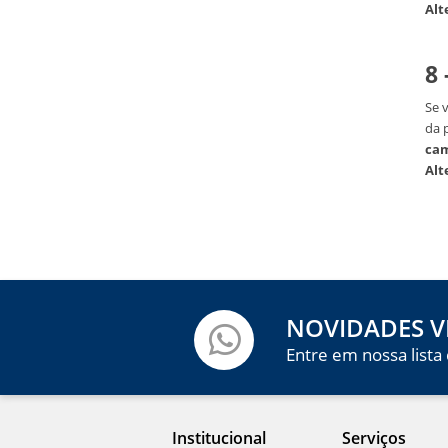
Alt
8 
Se v
da 
cam
Alt
NOVIDADES V
Entre em nossa lista
Institucional
Serviços