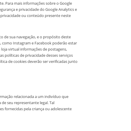
ite. Para mais informações sobre o Google
segurança e privacidade do Google Analytics e
e privacidade ou conteúdo presente neste
o de sua navegação, e o propósito deste
ais, como Instagram e Facebook poderão estar
loja virtual informações de postagens,
s políticas de privacidade desses serviços
tica de cookies deverão ser verificadas junto
ormação relacionada a um indivíduo que
de seu representante legal. Tal
ões fornecidas pela criança ou adolescente