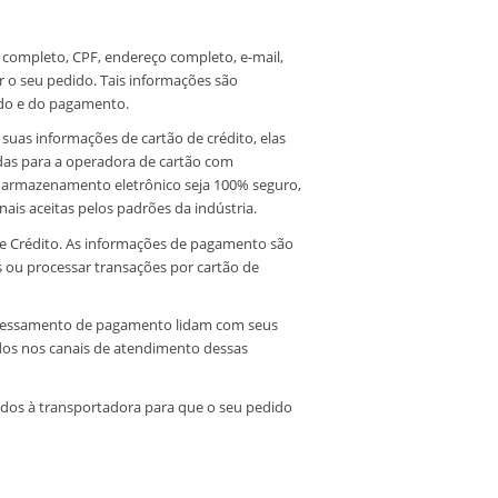
completo, CPF, endereço completo, e-mail,
r o seu pedido. Tais informações são
ido e do pagamento.
uas informações de cartão de crédito, elas
ridas para a operadora de cartão com
 armazenamento eletrônico seja 100% seguro,
is aceitas pelos padrões da indústria.
 Crédito. As informações de pagamento são
s ou processar transações por cartão de
ocessamento de pagamento lidam com seus
ados nos canais de atendimento dessas
dos à transportadora para que o seu pedido