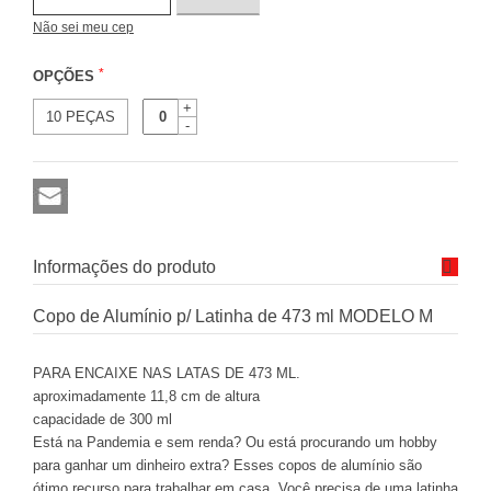
Não sei meu cep
*
OPÇÕES
+
10 PEÇAS
-
Informações do produto
Copo de Alumínio p/ Latinha de 473 ml MODELO M
PARA ENCAIXE NAS LATAS DE 473 ML.
aproximadamente 11,8 cm de altura
capacidade de 300 ml
Está na Pandemia e sem renda? Ou está procurando um hobby
para ganhar um dinheiro extra? Esses copos de alumínio são
ótimo recurso para trabalhar em casa. Você precisa de uma latinha