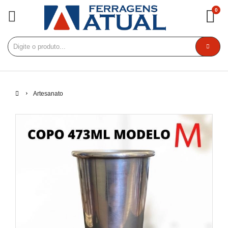
0
Artesanato