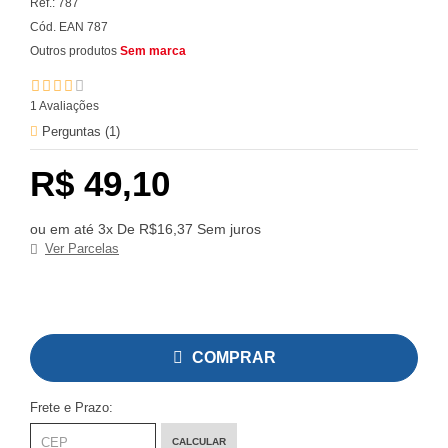
Ref.:
787
Cód. EAN
787
Outros produtos
Sem marca
1
Avaliações
Perguntas (
1
)
R$ 49,10
ou em até 3x De R$16,37 Sem juros
Ver Parcelas
COMPRAR
Frete e Prazo:
CALCULAR